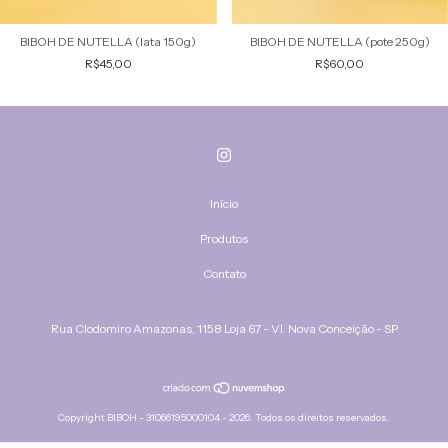
BIBOH DE NUTELLA (lata 150g)
BIBOH DE NUTELLA (pote 250g)
R$45,00
R$60,00
Início
Produtos
Contato
Rua Clodomiro Amazonas, 1158 Loja 67 - Vl. Nova Conceição - SP
Copyright BIBOH - 31066195000104 - 2026. Todos os direitos reservados.